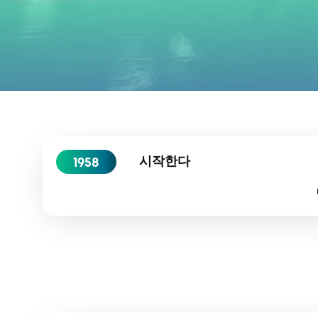
시작한다
1958