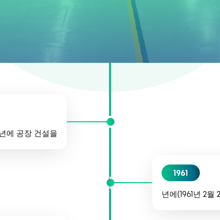
년에 공장 건설을
1961
년에(1961년 2월