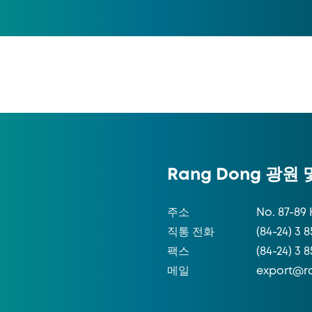
Rang Dong 광원
주소
No. 87-89 
직통 전화
(84-24) 3 8
팩스
(84-24) 3 
메일
export@r