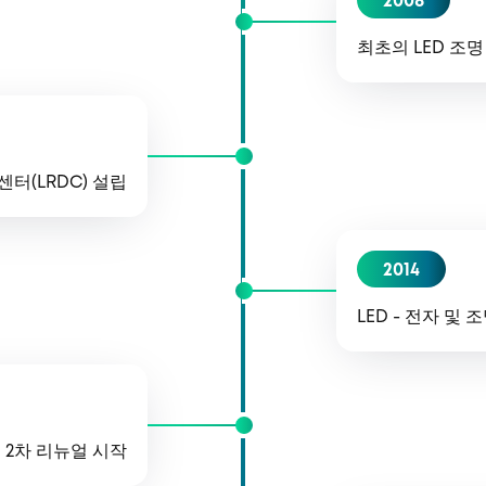
2008
최초의 LED 조
센터(LRDC) 설립
2014
LED - 전자 및
고 2차 리뉴얼 시작