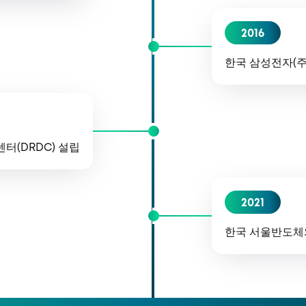
2016
한국 삼성전자(주
터(DRDC) 설립
2021
한국 서울반도체